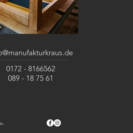
fo@manufakturkraus.de
0172 - 8166562
089 - 18 75 61
de