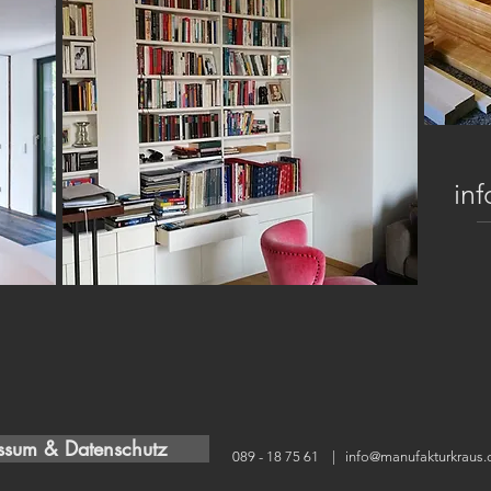
in
ssum & Datenschutz
089 - 18 75 61 |
info@manufakturkraus.