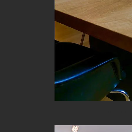
edles Holz, kla