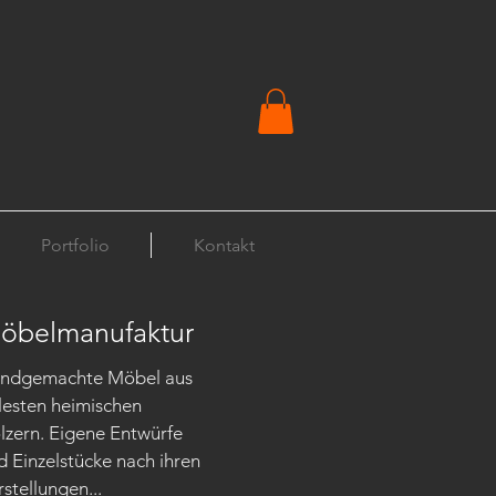
Portfolio
Kontakt
öbelmanufaktur
ndgemachte Möbel aus
lesten heimischen
lzern. Eigene Entwürfe
d Einzelstücke nach ihren
rstellungen...